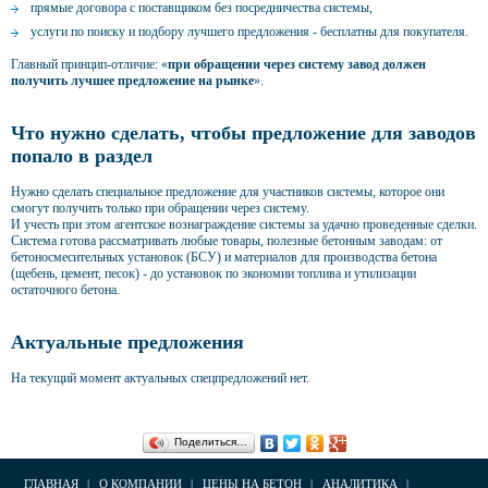
прямые договора с поставщиком без посредничества системы,
услуги по поиску и подбору лучшего предложения - бесплатны для покупателя.
Главный принцип-отличие: «
при обращении через систему завод должен
получить лучшее предложение на рынке
».
Что нужно сделать, чтобы предложение для заводов
попало в раздел
Нужно сделать специальное предложение для участников системы, которое они
смогут получить только при обращении через систему.
И учесть при этом агентское вознаграждение системы за удачно проведенные сделки.
Система готова рассматривать любые товары, полезные бетонным заводам: от
бетоносмесительных установок (БСУ) и материалов для производства бетона
(щебень, цемент, песок) - до установок по экономии топлива и утилизации
остаточного бетона.
Актуальные предложения
На текущий момент актуальных спецпредложений нет.
Поделиться…
ГЛАВНАЯ
|
О КОМПАНИИ
|
ЦЕНЫ НА БЕТОН
|
АНАЛИТИКА
|