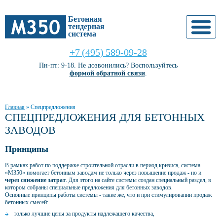
Бетонная
тендерная
система
+7 (495) 589-09-28
Пн-пт: 9-18. Не дозвонились? Воспользуйтесь
формой обратной связи
.
Главная
»
Спецпредложения
СПЕЦПРЕДЛОЖЕНИЯ ДЛЯ БЕТОННЫХ
ЗАВОДОВ
Принципы
В рамках работ по поддержке строительной отрасли в период кризиса, система
«М350» помогает бетонным заводам не только через повышение продаж - но и
через снижение затрат
. Для этого на сайте системы создан специальный раздел, в
котором собраны специальные предложения для бетонных заводов.
Основные принципы работы системы - такие же, что и при стимулировании продаж
бетонных смесей:
только лучшие цены за продукты надлежащего качества,