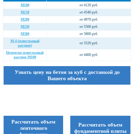
М100
от 4120 руб.
М150
от 4540 руб.
М200
от 4970 руб.
М250
от 5500 руб.
М300
от 5800 руб.
М-4 (известковый
от 3520 руб.
раствор)
Цементно-известковый
от 4460 руб.
раствор М100
Узнать цену на бетон за куб с доставкой до
Вашего объекта
Рассчитать объем
Рассчитать объем
ленточного
фундаментной плиты