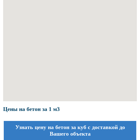
Цены на бетон за 1 м3
Узнать цену на бетон за куб с доставкой до
Вашего объекта