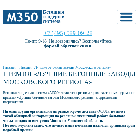
Бетонная
тендерная
система
+7 (495) 589-09-28
Пн-пт: 9-18. Не дозвонились? Воспользуйтесь
формой обратной связи
.
Главная
»
Премия «Лучшие бетонные заводы Московского региона»
ПРЕМИЯ «ЛУЧШИЕ БЕТОННЫЕ ЗАВОДЫ
МОСКОВСКОГО РЕГИОНА»
Бетонная тендерная система «М350» является организатором ежегодных церемоний
премией «Лучшие бетонные заводы Московского региона» с церемонией
награждения.
Ни одна другая организация на рынке, кроме системы «М350», не имеет
такой обширной информации по реальной ежедневной работе большого
числа заводов со всех углов Москвы и Московской области.
Поэтому неудивительно, что именно наша компания является организатором
подобной премии.