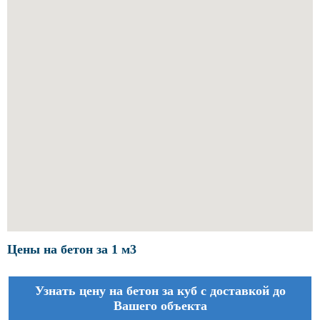
Цены на бетон за 1 м3
Узнать цену на бетон за куб с доставкой до
Вашего объекта