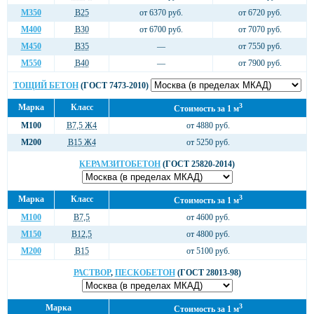
М350
В25
от 6370 руб.
от 6720 руб.
М400
В30
от 6700 руб.
от 7070 руб.
М450
В35
—
от 7550 руб.
М550
В40
—
от 7900 руб.
ТОЩИЙ БЕТОН
(ГОСТ 7473-2010)
3
Марка
Класс
Стоимость за 1 м
М100
В7,5 Ж4
от 4880 руб.
М200
В15 Ж4
от 5250 руб.
КЕРАМЗИТОБЕТОН
(ГОСТ 25820-2014)
3
Марка
Класс
Стоимость за 1 м
М100
В7,5
от 4600 руб.
М150
В12,5
от 4800 руб.
М200
В15
от 5100 руб.
РАСТВОР
,
ПЕСКОБЕТОН
(ГОСТ 28013-98)
3
Марка
Стоимость за 1 м