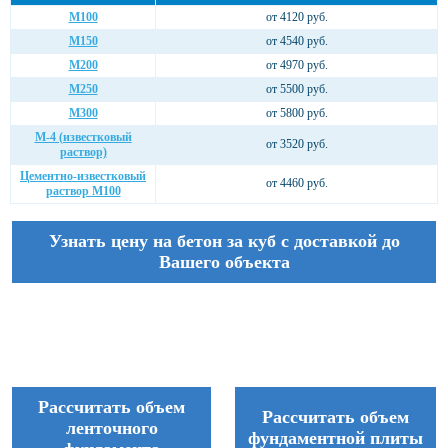
М100
от 4120 руб.
М150
от 4540 руб.
М200
от 4970 руб.
М250
от 5500 руб.
М300
от 5800 руб.
М-4 (известковый
от 3520 руб.
раствор)
Цементно-известковый
от 4460 руб.
раствор М100
Узнать цену на бетон за куб с доставкой до
Вашего объекта
Рассчитать объем
Рассчитать объем
ленточного
фундаментной плиты