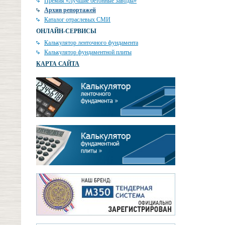
Премия «Лучшие бетонные заводы»
Архив репортажей
Каталог отраслевых СМИ
ОНЛАЙН-СЕРВИСЫ
Калькулятор ленточного фундамента
Калькулятор фундаментной плиты
КАРТА САЙТА