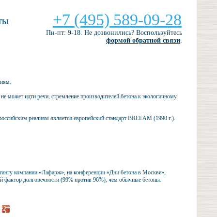
+7 (495) 589-09-28
ТЫ
Пн-пт: 9-18. Не дозвонились? Воспользуйтесь
формой обратной связи
.
гиям.
и не может идти речи, стремление производителей бетона к экологичному
 российским реалиям является европейский стандарт BREEAM (1990 г.).
ингу компании «Лафарж», на конференции «Дни бетона в Москве»,
ий фактор долговечности (99% против 96%), чем обычные бетоны.