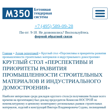
Бетонная
тендерная
система
+7 (495) 589-09-28
Пн-пт: 9-18. Не дозвонились? Воспользуйтесь
формой обратной связи
.
Главная
»
Архив репортажей
»
Круглый стол «Перспективы и приоритеты развития
промышленности строительных материалов и индустриального домостроения»
КРУГЛЫЙ СТОЛ «ПЕРСПЕКТИВЫ И
ПРИОРИТЕТЫ РАЗВИТИЯ
ПРОМЫШЛЕННОСТИ СТРОИТЕЛЬНЫХ
МАТЕРИАЛОВ И ИНДУСТРИАЛЬНОГО
ДОМОСТРОЕНИЯ»
Наиболее интересным среди докладов круглого стола (и получившим больше всего
времени на презентацию) был доклад председателя Комиссии НОСТРОЙ по
номенклатурному и ценовому мониторингу региональных рынков строительных
материалов, изделий и конструкций Виктора Владимировича Седова, посвященный