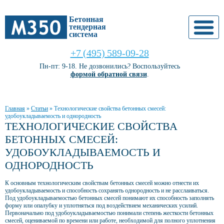
Бетонная
тендерная
система
+7 (495) 589-09-28
Пн-пт: 9-18. Не дозвонились? Воспользуйтесь
формой обратной связи
.
Главная
»
Статьи
»
Технологические свойства бетонных смесей:
удобоукладываемость и однородность
ТЕХНОЛОГИЧЕСКИЕ СВОЙСТВА
БЕТОННЫХ СМЕСЕЙ:
УДОБОУКЛАДЫВАЕМОСТЬ И
ОДНОРОДНОСТЬ
К основным технологическим свойствам бетонных смесей можно отнести их
удобоукладываемость и способность сохранять однородность и не расслаиваться.
Под удобоукладываемостью бетонных смесей понимают их способность заполнять
форму или опалубку и уплотняться под воздействием механических усилий.
Первоначально под удобоукладываемостью понимали степень жесткости бетонных
смесей, оцениваемой по времени или работе, необходимой для полного уплотнения