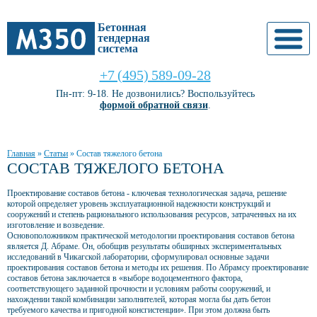
Бетонная
тендерная
система
+7 (495) 589-09-28
Пн-пт: 9-18. Не дозвонились? Воспользуйтесь
формой обратной связи
.
Главная
»
Статьи
»
Состав тяжелого бетона
СОСТАВ ТЯЖЕЛОГО БЕТОНА
Проектирование составов бетона - ключевая технологическая задача, решение
которой определяет уровень эксплуатационной надежности конструкций и
сооружений и степень рационального использования ресурсов, затраченных на их
изготовление и возведение.
Основоположником практической методологии проектирования составов бетона
является Д. Абраме. Он, обобщив результаты обширных экспериментальных
исследований в Чикагской лаборатории, сформулировал основные задачи
проектирования составов бетона и методы их решения. По Абрамсу проектирование
составов бетона заключается в «выборе водоцементного фактора,
соответствующего заданной прочности и условиям работы сооружений, и
нахождении такой комбинации заполнителей, которая могла бы дать бетон
требуемого качества и пригодной консгистенции». При этом должна быть