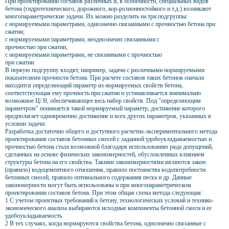
При проектировании составов различных и, в особенности, специальных видов
бетона (гидротехнического, дорожного, кор-розионностойкого и т.д.) возникают
многопараметрические задачи. Их можно разделить на три подгруппы:
с нормируемыми параметрами, однозначно связанными с прочностью бетона при
сжатии;
с нормируемыми параметрами, неоднозначно связанными с
прочностью при сжатии;
с нормируемыми параметрами, не связанными с прочностью
при сжатии.
В первую подгруппу входят, например, задачи с различными нормируемыми
показателями прочности бетона. При расчете составов таких бетонов сначала
находится определяющий параметр из нормируемых свойств бетона,
соответствующая ему прочность при сжатии и устанавливается минимально
возможное Ц/ В, обеспечивающее весь набор свойств. Под "определяющим
параметром" понимается такой нормируемый параметр, достижение которого
предполагает одновременно достижение и всех других параметров, указанных в
условии задачи.
Разработка достаточно общего и доступного расчетно-экспериментального метода
проектирования составов бетонных смесей с заданной удобоукладываемостью и
прочностью бетона стала возможной благодаря использованию ряда допущений,
сделанных на основе физических закономерностей, обусловленных влиянием
структуры бетона на его свойства. Такими закономерностями являются закон
(правило) водоцементного отношения, правило постоянства водопотребности
бетонных смесей, правило оптимального содержания песка и др. Данные
закономерности могут быть использованы и при многопараметрическом
проектировании составов бетона. При этом общая схема метода следующая:
1 С учетом проектных требований к бетону, технологических условий и технико-
экономического анализа выбираются исходные компоненты бетонной смеси и ее
удобоукладываемость.
2 В тех случаях, когда нормируются свойства бетона, однозначно связанные с