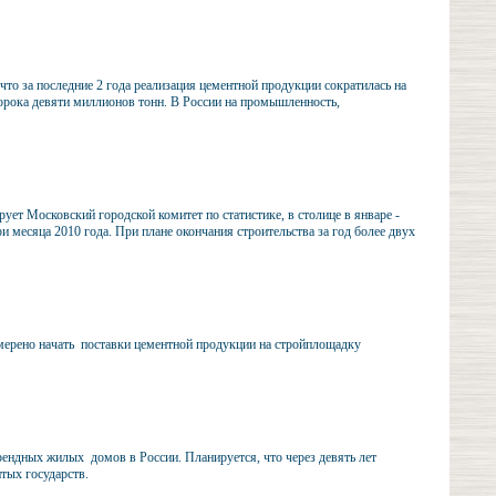
что за последние 2 года реализация цементной продукции сократилась на
сорока девяти миллионов тонн. В России на промышленность,
ует Московский городской комитет по статистике, в столице в январе -
и месяца 2010 года. При плане окончания строительства за год более двух
ерено начать поставки цементной продукции на стройплощадку
ендных жилых домов в России. Планируется, что через девять лет
тых государств.