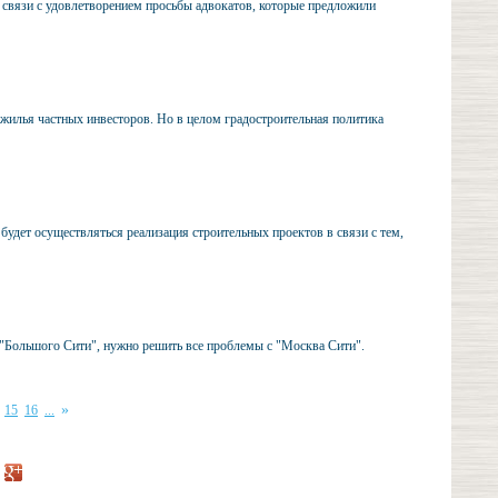
 связи с удовлетворением просьбы адвокатов, которые предложили
жилья частных инвесторов. Но в целом градостроительная политика
будет осуществляться реализация строительных проектов в связи с тем,
у "Большого Сити", нужно решить все проблемы с "Москва Сити".
»
15
16
...