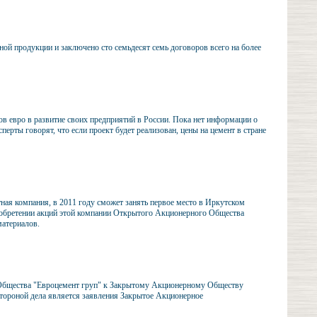
ной продукции и заключено сто семьдесят семь договоров всего на более
в евро в развитие своих предприятий в России. Пока нет информации о
рты говорят, что если проект будет реализован, цены на цемент в стране
тная компания, в 2011 году сможет занять первое место в Иркутском
иобретении акций этой компании Открытого Акционерного Общества
атериалов.
о Общества "Евроцемент груп" к Закрытому Акционерному Обществу
стороной дела является заявления Закрытое Акционерное